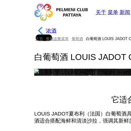
关于
菜单
新闻
浓酒
主頁
餐廳送餐菜單
葡萄酒
白葡萄酒 LOUIS JADOT Chab
白葡萄酒 LOUIS JADOT Cha
它适
LOUIS JADOT夏布利（法国）白葡
酒适合搭配海鲜和清淡沙拉，强调其新鲜