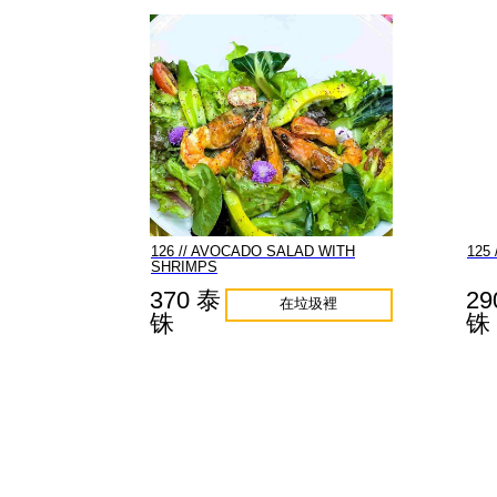
126 // AVOCADO SALAD WITH
125
SHRIMPS
370 泰
29
在垃圾裡
铢
铢