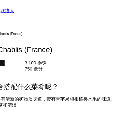
联络人
lis (France)
blis (France)
3 100 泰铢
750 毫升
合搭配什么菜肴呢？
萄酒具有清新的矿物质味道，带有青苹果和柑橘类水果的味道
度和清淡。