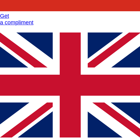
Get
a compliment