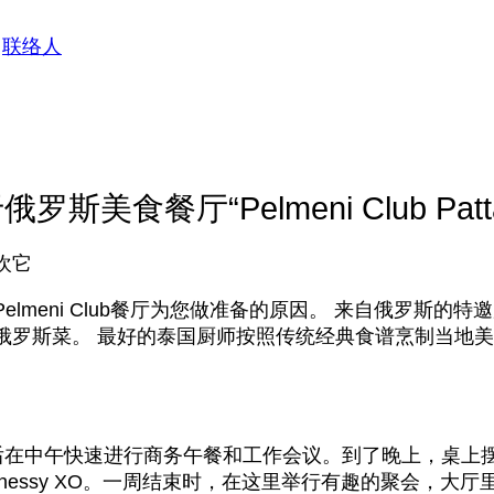
联络人
罗斯美食餐厅“Pelmeni Club Patt
欢它
lmeni Club餐厅为您做准备的原因。 来自俄罗斯的
俄罗斯菜。 最好的泰国厨师按照传统经典食谱烹制当地美
，然后在中午快速进行商务午餐和工作会议。到了晚上，桌
nessy XO。一周结束时，在这里举行有趣的聚会，大