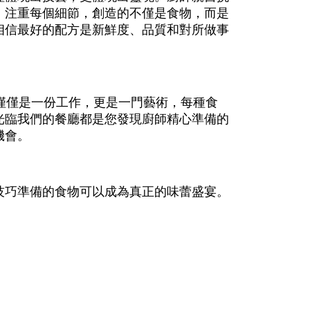
，注重每個細節，創造的不僅是食物，而是
相信最好的配方是新鮮度、品質和對所做事
烹飪不僅僅是一份工作，更是一門藝術，每種食
光臨我們的餐廳都是您發現廚師精心準備的
機會。
技巧準備的食物可以成為真正的味蕾盛宴。