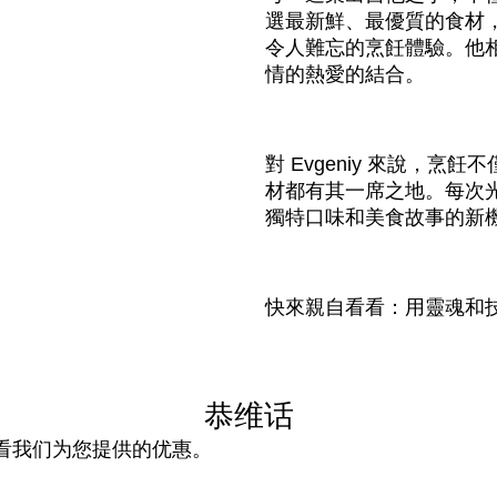
選最新鮮、最優質的食材
令人難忘的烹飪體驗。他
情的熱愛的結合。
對 Evgeniy 來說，
材都有其一席之地。每次
獨特口味和美食故事的新
快來親自看看：用靈魂和
恭维话
看我们为您提供的优惠。