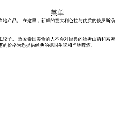
菜单
当地产品。 在这里，新鲜的意大利色拉与优质的俄罗斯
工饺子。 热爱泰国美食的人不会对经典的汤姆山药和索姆
惠的价格为您提供经典的德国生啤和当地啤酒。