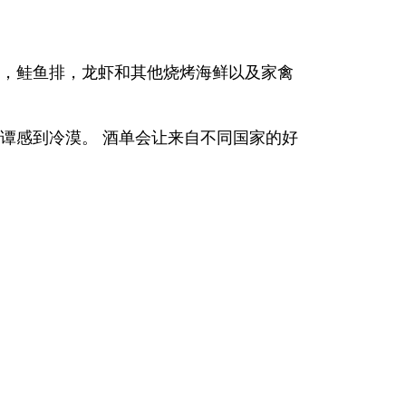
汤，鲑鱼排，龙虾和其他烧烤海鲜以及家禽
谭感到冷漠。 酒单会让来自不同国家的好