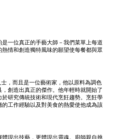
的是一位真正的手藝大師－我們菜單上每道
的熱情和創造獨特風味的願望使每餐都與眾
專業人士，而且是一位藝術家，他以原料為調色
具，創造出真正的傑作。他年輕時就開始了
力於研究傳統技術和現代烹飪趨勢。烹飪學
廳的工作經驗以及對美食的熱愛使他成為該
僅體現出技藝，更體現出靈魂。廚師親自挑