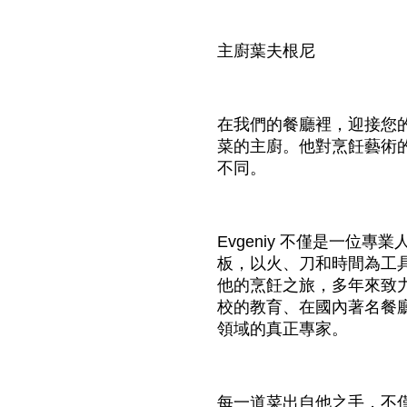
主廚葉夫根尼
在我們的餐廳裡，迎接您
菜的主廚。他對烹飪藝術
不同。
Evgeniy 不僅是一位
板，以火、刀和時間為工
他的烹飪之旅，多年來致
校的教育、在國內著名餐
領域的真正專家。
每一道菜出自他之手，不