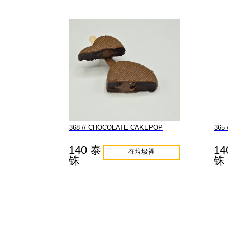
368 // CHOCOLATE CAKEPOP
365
140 泰
14
在垃圾裡
铢
铢