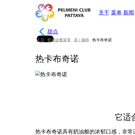
关于
菜单
新闻
甜点
主頁
餐廳送餐菜單
茶 / 咖啡
热卡布奇诺
热卡布奇诺
它适
热卡布奇诺具有奶油般的浓郁口感，非常