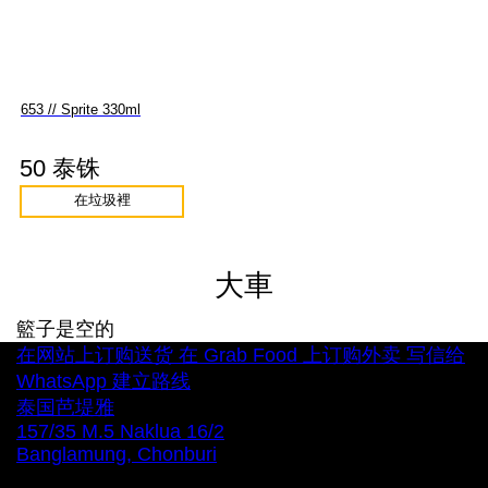
653 // Sprite 330ml
50 泰铢
在垃圾裡
大車
籃子是空的
在网站上订购送货
在 Grab Food 上订购外卖
写信给
WhatsApp
建立路线
泰国芭堤雅
157/35 M.5 Naklua 16/2
Banglamung, Chonburi
每天 12:00 – 22:00