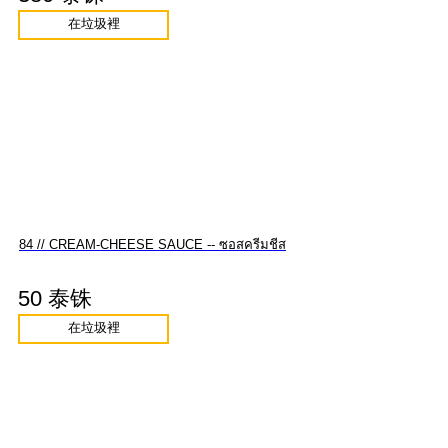
在垃圾裡
84 // CREAM-CHEESE SAUCE -- ซอสครีมชีส
50 泰铢
在垃圾裡