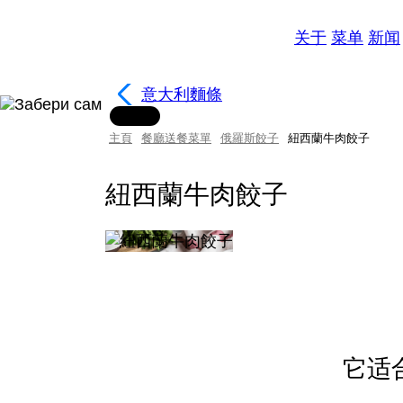
关于
菜单
新闻
意大利麵條
主頁
餐廳送餐菜單
俄羅斯餃子
紐西蘭牛肉餃子
紐西蘭牛肉餃子
它适