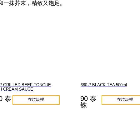
和一抹芥末，精致又饱足。
 // GRILLED BEEF TONGUE
680 // BLACK TEA 500ml
H CREAM SAUCE
0 泰
90 泰
在垃圾裡
在垃圾裡
铢