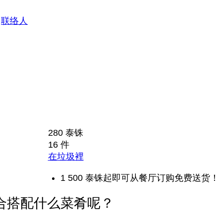
联络人
280 泰铢
16 件
在垃圾裡
1 500 泰铢起即可从餐厅订购免费送货！
合搭配什么菜肴呢？