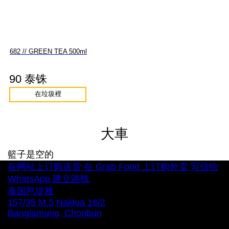
682 // GREEN TEA 500ml
90 泰铢
在垃圾裡
大車
籃子是空的
在网站上订购送货
在 Grab Food 上订购外卖
写信给
WhatsApp
建立路线
泰国芭堤雅
157/35 M.5 Naklua 16/2
Banglamung, Chonburi
每天 12:00 – 22:00