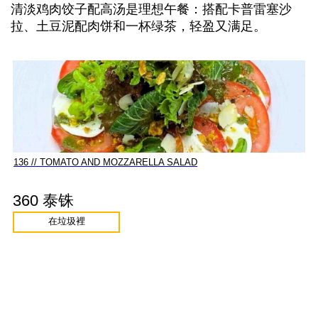
清淡鸡肉饺子配高汤是理想午餐：搭配卡普雷塞沙
拉、土豆泥配肉饼和一杯绿茶，轻盈又满足。
136 // TOMATO AND MOZZARELLA SALAD
360 泰铢
在垃圾裡