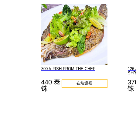
300 // FISH FROM THE CHEF
126
SHR
440 泰
37
在垃圾裡
铢
铢